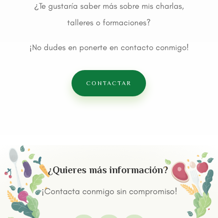
¿Te gustaría saber más sobre mis charlas,
talleres o formaciones?
¡No dudes en ponerte en contacto conmigo!
CONTACTAR
¿Quieres más información?
¡Contacta conmigo sin compromiso!