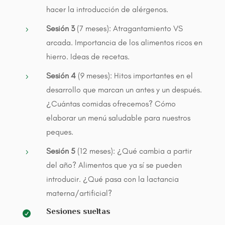
hacer la introducción de alérgenos.
Sesión 3
(7 meses): Atragantamiento VS
5
arcada. Importancia de los alimentos ricos en
hierro. Ideas de recetas.
Sesión 4
(9 meses): Hitos importantes en el
5
desarrollo que marcan un antes y un después.
¿Cuántas comidas ofrecemos? Cómo
elaborar un menú saludable para nuestros
peques.
Sesión 5
(12 meses): ¿Qué cambia a partir
5
del año? Alimentos que ya sí se pueden
introducir. ¿Qué pasa con la lactancia
materna/artificial?
Sesiones sueltas
