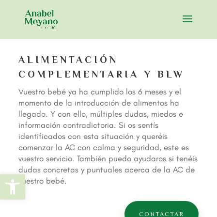
ALIMENTACIÓN
COMPLEMENTARIA Y BLW
Vuestro bebé ya ha cumplido los 6 meses y el
momento de la introducción de alimentos ha
llegado. Y con ello, múltiples dudas, miedos e
información contradictoria. Si os sentís
identificados con esta situación y queréis
comenzar la AC con calma y seguridad, este es
vuestro servicio. También puedo ayudaros si tenéis
dudas concretas y puntuales acerca de la AC de
Abrir barra de herramientas
vuestro bebé.
CONTACTAR