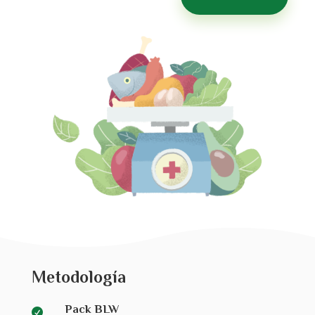
Metodología
Pack BLW
